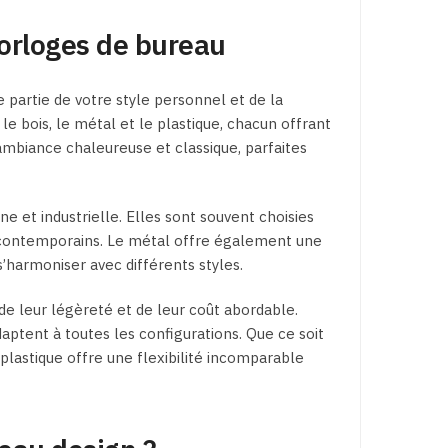
horloges de bureau
partie de votre style personnel et de la
le bois, le métal et le plastique, chacun offrant
ambiance chaleureuse et classique, parfaites
 et industrielle. Elles sont souvent choisies
rs contemporains. Le métal offre également une
s’harmoniser avec différents styles.
de leur légèreté et de leur coût abordable.
aptent à toutes les configurations. Que ce soit
 plastique offre une flexibilité incomparable