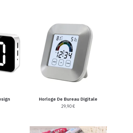
s
s.
esign
Horloge De Bureau Digitale
29,90
€