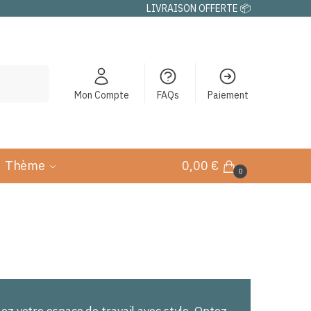
LIVRAISON OFFERTE 📦
Mon Compte
FAQs
Paiement
Thème
0,00
€
0