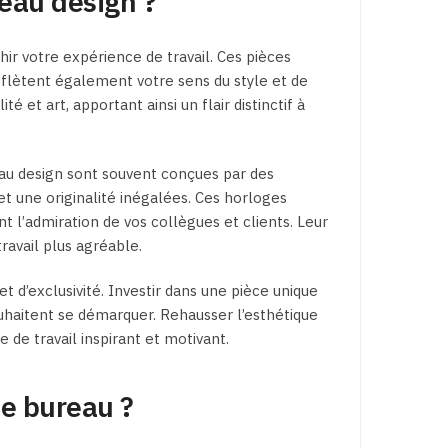
eau design ?
r votre expérience de travail. Ces pièces
eflètent également votre sens du style et de
é et art, apportant ainsi un flair distinctif à
eau design sont souvent conçues par des
t une originalité inégalées. Ces horloges
 l’admiration de vos collègues et clients. Leur
travail plus agréable.
 d’exclusivité. Investir dans une pièce unique
uhaitent se démarquer. Rehausser l’esthétique
de travail inspirant et motivant.
e bureau ?