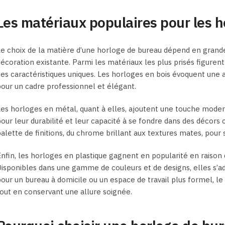
Les matériaux populaires pour les 
e choix de la matière d’une horloge de bureau dépend en grande 
écoration existante. Parmi les matériaux les plus prisés figurent 
es caractéristiques uniques. Les horloges en bois évoquent une 
our un cadre professionnel et élégant.
es horloges en métal, quant à elles, ajoutent une touche moderne
our leur durabilité et leur capacité à se fondre dans des déco
alette de finitions, du chrome brillant aux textures mates, pour 
nfin, les horloges en plastique gagnent en popularité en raison 
isponibles dans une gamme de couleurs et de designs, elles s’ad
our un bureau à domicile ou un espace de travail plus formel, le
out en conservant une allure soignée.