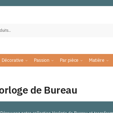
Décorative
Passion
Par pièce
Matière
orloge de Bureau