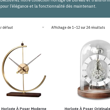
Découvrez notre collection Horloge de Bureau et transforme
pour l’élégance et la fonctionnalité dès maintenant.
Affichage de 1–12 sur 24 résultats
Horloge À Poser Moderne
Horloge À Poser Origina