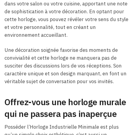
dans votre salon ou votre cuisine, apportant une note
de sophistication à votre décoration. En optant pour
cette horloge, vous pouvez révéler votre sens du style
et votre personnalité, tout en créant un
environnement accueillant.
Une décoration soignée favorise des moments de
convivialité et cette horloge ne manquera pas de
susciter des discussions lors de vos réceptions. Son
caractère unique et son design marquant, en font un
véritable sujet de conversation pour vos invités.
Offrez-vous une horloge murale
qui ne passera pas inaperçue
Posséder l’Horloge Industrielle Minimale est plus
qu’un simple choix esthétique, c’est aussi un